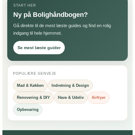
START HER
Ny på Bolighåndbogen?
Gå direkte til de mest læste guides og find en rolig
indgang til hele hjemmet.
Se mest læste guider
POPULÆRE GENVEJE
Mad & Køkken
Indretning & Design
Renovering & DIY
Have & Udeliv
Airfryer
Opbevaring