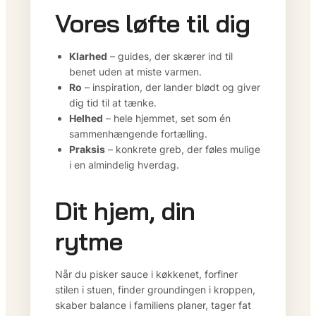
Vores løfte til dig
Klarhed
– guides, der skærer ind til
benet uden at miste varmen.
Ro
– inspiration, der lander blødt og giver
dig tid til at tænke.
Helhed
– hele hjemmet, set som én
sammenhængende fortælling.
Praksis
– konkrete greb, der føles mulige
i en almindelig hverdag.
Dit hjem, din
rytme
Når du pisker sauce i køkkenet, forfiner
stilen i stuen, finder groundingen i kroppen,
skaber balance i familiens planer, tager fat