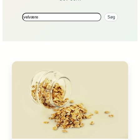
Søg
Søg