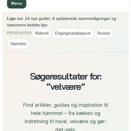
Menu
Lige nu:
24 nye guider, 8 opdaterede sammenligninger og
sæsonens bedste tips
Maltmel
Engangssprøjteposer
Rosetyl
PRODUKTER
Stjernetyl
Søgeresultater for:
“velvære”
Find artikler, guides og inspiration til
hele hjemmet – fra køkken og
indretning til have, velvære og gør-
det-selv.