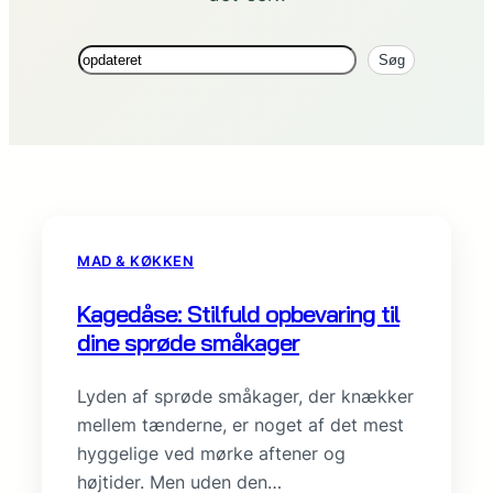
Søg
Søg
MAD & KØKKEN
Kagedåse: Stilfuld opbevaring til
dine sprøde småkager
Lyden af sprøde småkager, der knækker
mellem tænderne, er noget af det mest
hyggelige ved mørke aftener og
højtider. Men uden den…