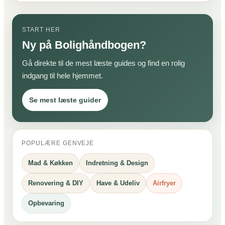
START HER
Ny på Bolighåndbogen?
Gå direkte til de mest læste guides og find en rolig
indgang til hele hjemmet.
Se mest læste guider
POPULÆRE GENVEJE
Mad & Køkken
Indretning & Design
Renovering & DIY
Have & Udeliv
Airfryer
Opbevaring