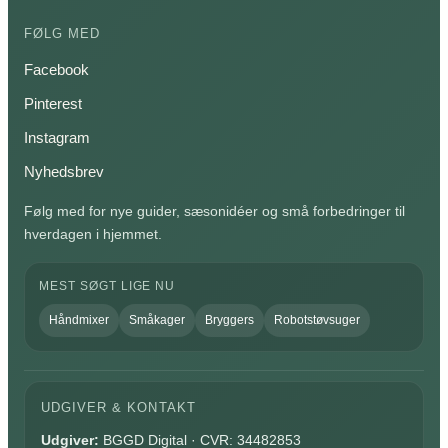
FØLG MED
Facebook
Pinterest
Instagram
Nyhedsbrev
Følg med for nye guider, sæsonidéer og små forbedringer til
hverdagen i hjemmet.
MEST SØGT LIGE NU
Håndmixer
Småkager
Bryggers
Robotstøvsuger
UDGIVER & KONTAKT
Udgiver:
BGGD Digital · CVR: 34482853