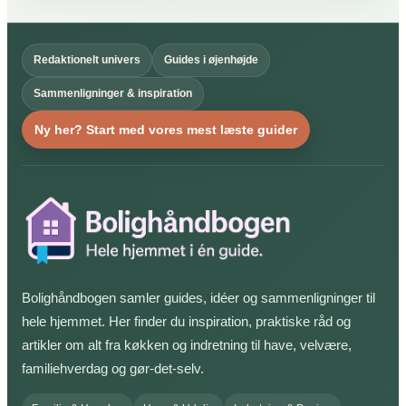
Redaktionelt univers
Guides i øjenhøjde
Sammenligninger & inspiration
Ny her? Start med vores mest læste guider
Bolighåndbogen samler guides, idéer og sammenligninger til
hele hjemmet. Her finder du inspiration, praktiske råd og
artikler om alt fra køkken og indretning til have, velvære,
familiehverdag og gør-det-selv.