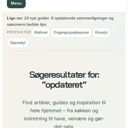
Menu
Lige nu:
24 nye guider, 8 opdaterede sammenligninger og
sæsonens bedste tips
Maltmel
Engangssprøjteposer
Rosetyl
PRODUKTER
Stjernetyl
Søgeresultater for:
“opdateret”
Find artikler, guides og inspiration til
hele hjemmet – fra køkken og
indretning til have, velvære og gør-
det-selv.