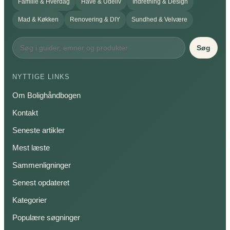
Familie & Hverdag
Have & Udeliv
Indretning & Design
Mad & Køkken
Renovering & DIY
Sundhed & Velvære
Søg
NYTTIGE LINKS
Om Bolighåndbogen
Kontakt
Seneste artikler
Mest læste
Sammenligninger
Senest opdateret
Kategorier
Populære søgninger